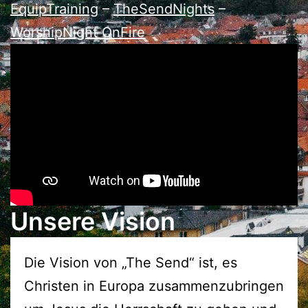
EquipTraining
–
TheSendNights
–
WorshipNight OnFire
Unsere Vision
Die Vision von „The Send“ ist, es
Christen in Europa zusammenzubringen