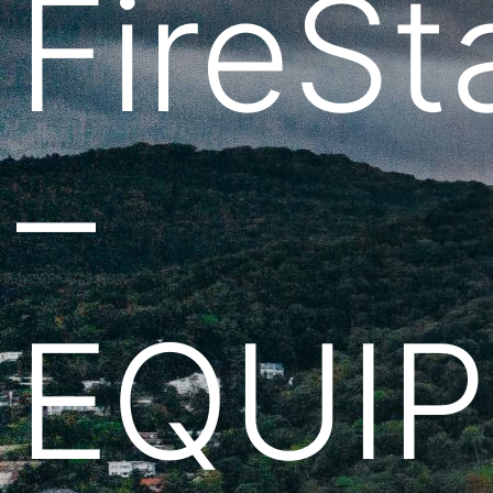
FireSt
–
EQUIP