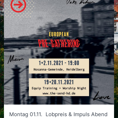
Montag 01.11. Lobpreis & Impuls Abend