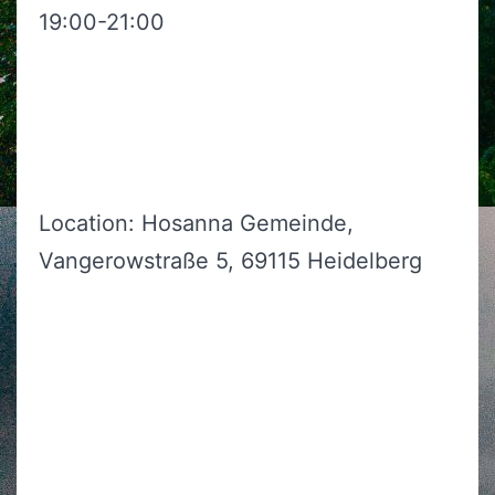
19:00-21:00
Dienstag 02.11. “Connection & Prayer”
19:00-21:00
Location: Hosanna Gemeinde,
Vangerowstraße 5, 69115 Heidelberg
Hier anmelden für 01.11.2021
(erforderlich)
Hier anmelden für 02.11.2021