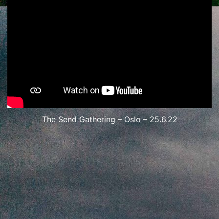
The Send Gathering – Oslo – 25.6.22