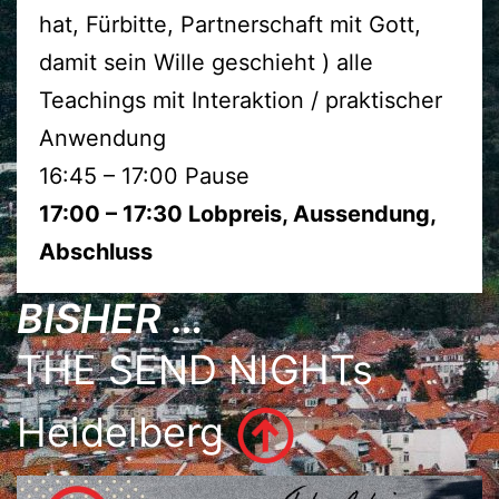
hat, Fürbitte, Partnerschaft mit Gott,
damit sein Wille geschieht ) alle
Teachings mit Interaktion / praktischer
Anwendung
16:45 – 17:00 Pause
17:00 – 17:30 Lobpreis, Aussendung,
Abschluss
BISHER …
THE SEND NIGHTs
Heidelberg