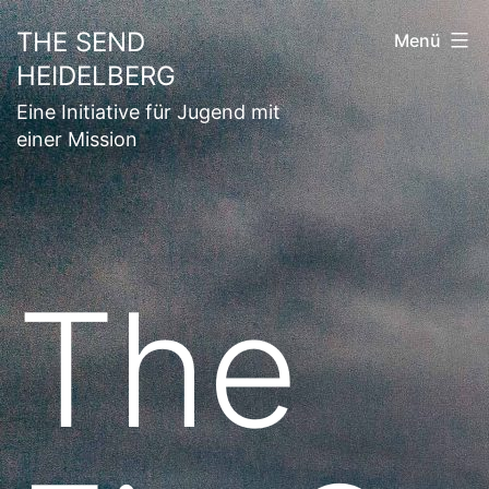
Zum
THE SEND
Menü
Inhalt
HEIDELBERG
springen
Eine Initiative für Jugend mit
einer Mission
The