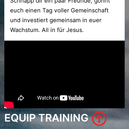
Schnapp dir ein paar Freunde, gönnt
euch einen Tag voller Gemeinschaft
und investiert gemeinsam in euer
Wachstum. All in für Jesus.
EQUIP TRAINING